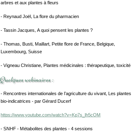
arbres et aux plantes à fleurs
- Reynaud Joël, La flore du pharmacien
- Tassin Jacques, A quoi pensent les plantes ?
- Thomas, Busti, Maillart, Petite flore de France, Belgique,
Luxembourg, Suisse
- Vigneau Christiane, Plantes médicinales : thérapeutique, toxicité
Quelques webinaires :
- Rencontres internationales de l’agriculture du vivant, Les plantes
bio-indicatrices - par Gérard Ducerf
https://www.youtube.com/watch?v=Kp7s_lh5cOM
- SNHF - Métabolites des plantes - 4 sessions