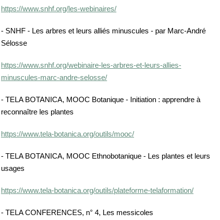
https://www.snhf.org/les-webinaires/
- SNHF - Les arbres et leurs alliés minuscules - par Marc-André
Sélosse
https://www.snhf.org/webinaire-les-arbres-et-leurs-allies-
minuscules-marc-andre-selosse/
- TELA BOTANICA, MOOC Botanique - Initiation : apprendre à
reconnaître les plantes
https://www.tela-botanica.org/outils/mooc/
- TELA BOTANICA, MOOC Ethnobotanique - Les plantes et leurs
usages
https://www.tela-botanica.org/outils/plateforme-telaformation/
- TELA CONFERENCES, n° 4, Les messicoles